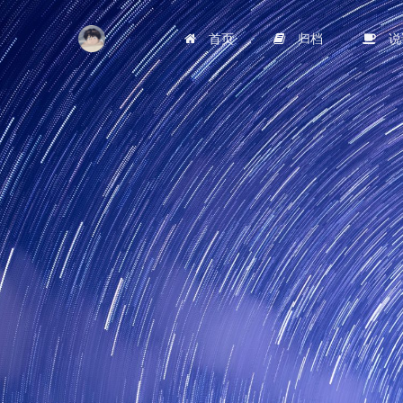
首页
归档
说