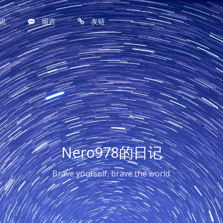
说
留言
友链
Nero978的日记
Brave yourself, brave the world.