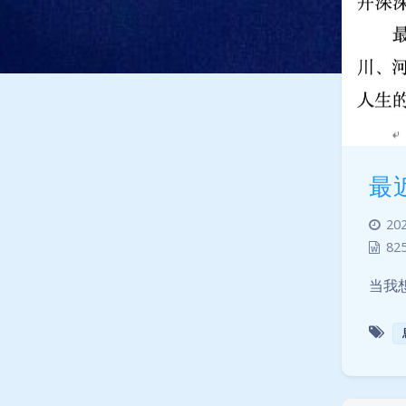
最
202
82
当我