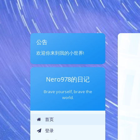
公告
欢迎你来到我的小世界!
Nero978的日记
Brave yourself, brave the
world.
首页
登录