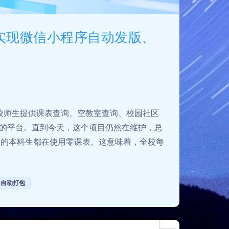
水线，实现微信小程序自动发版、
全校师生提供课表查询、空教室查询、校园社区
体的平台。直到今天，这个项目仍然在维护，总
 98% 的本科生都在使用零课表。这意味着，全校每
自动打包