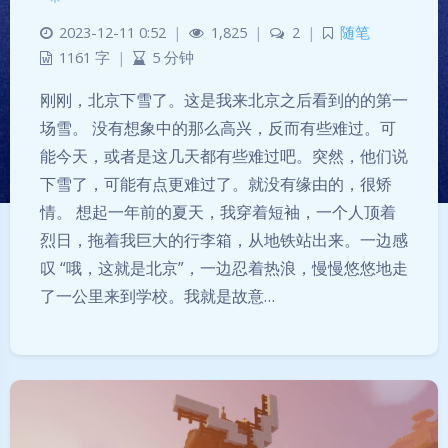
2023-12-11 0:52
|
1,825
|
2
|
随笔
1161 字
|
5 分钟
刚刚，北京下雪了。这是我来北京之后看到的的第一
场雪。 没有想象中的那么高兴，反而有些难过。可
能今天，或者是这几天都有些难过吧。突然，他们说
下雪了，可能有点更难过了。就没有缘由的，很矫
情。 想起一年前的夏天，我穿着短袖，一个人顶着
烈日，拖着我巨大的行李箱，从地铁站出来。一边感
叹 “哦，这就是北京”，一边忍着热浪，慢慢悠悠地走
了一公里来到学校。我就是故意…