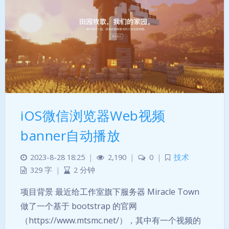
iOS微信浏览器Web视频
banner自动播放
2023-8-28 18:25
|
2,190
|
0
|
技术
329 字
|
2 分钟
项目背景 最近给工作室旗下服务器 Miracle Town
做了一个基于 bootstrap 的官网
夜间模式
（https://www.mtsmc.net/），其中有一个视频的