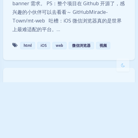
banner 需求。 PS：整个项目在 Github 开源了，感
Sans Serif
Serif
兴趣的小伙伴可以去看看～ GitHubMiracle-
Town/mt-web 吐槽：iOS 微信浏览器真的是世界
浅阴影
深阴影
上最难适配的平台。…
关闭
日落
暗化
灰度
html
iOS
web
微信浏览器
视频